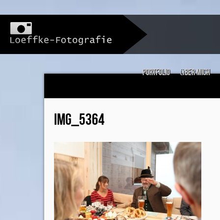
Portfolio
über mich
IMG_5364