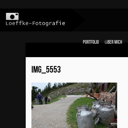
Portfolio
über mich
IMG_5553