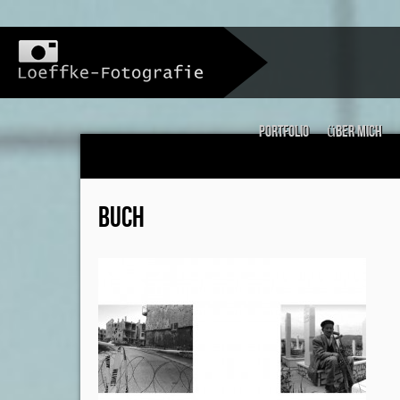
Portfolio
über mich
BUCH