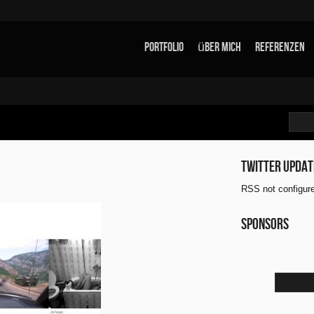
Portfolio
über mich
Referenzen
Twitter updat
RSS not configur
Sponsors