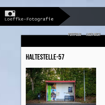
Portfolio
über mich
HALTESTELLE-57