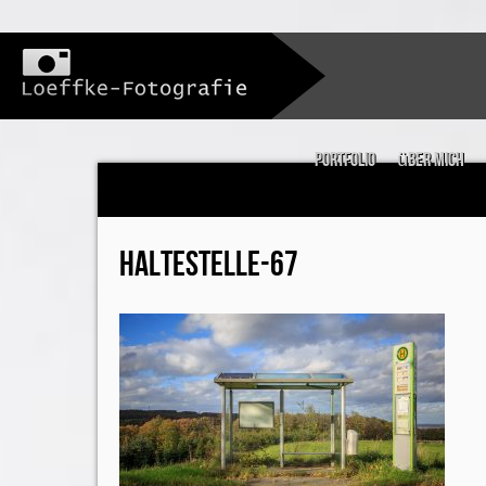
Portfolio
über mich
HALTESTELLE-67