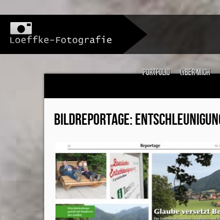
Portfolio
über mich
BILDREPORTAGE: ENTSCHLEUNIGUN