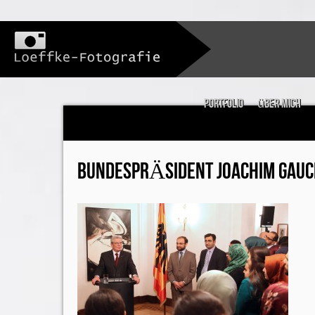
Portfolio
über mich
BUNDESPRÄSIDENT JOACHIM GAUC